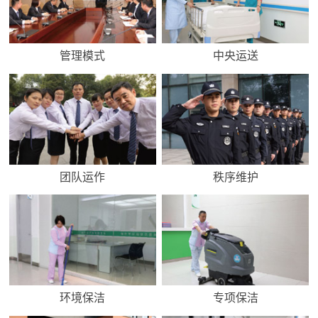
管理模式
中央运送
团队运作
秩序维护
环境保洁
专项保洁