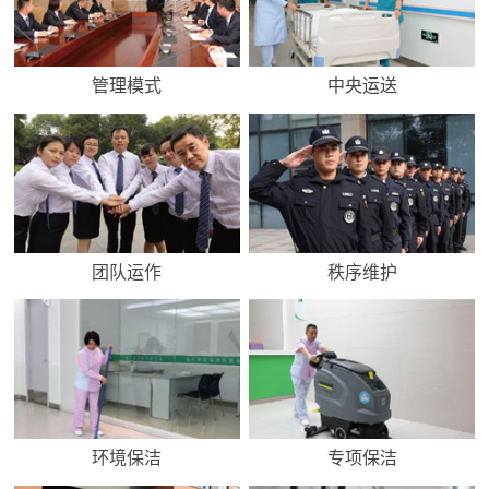
管理模式
中央运送
团队运作
秩序维护
环境保洁
专项保洁