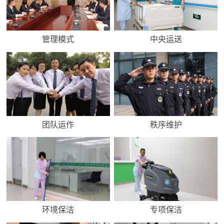
管理模式
中央运送
团队运作
秩序维护
环境保洁
专项保洁