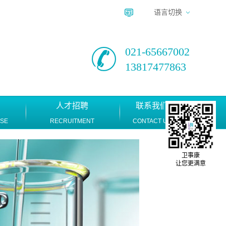
语言切换
021-65667002
13817477863
人才招聘
联系我们
ASE
RECRUITMENT
CONTACT US
卫事康
让您更满意