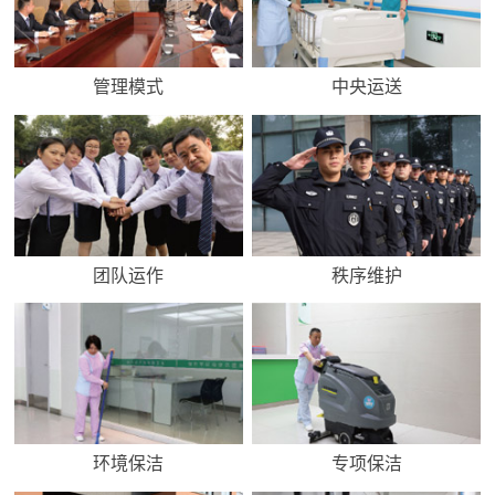
管理模式
中央运送
团队运作
秩序维护
环境保洁
专项保洁