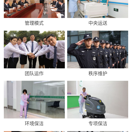
管理模式
中央运送
团队运作
秩序维护
环境保洁
专项保洁