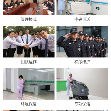
管理模式
中央运送
团队运作
秩序维护
环境保洁
专项保洁