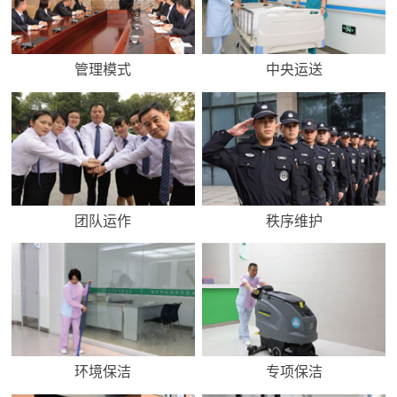
管理模式
中央运送
团队运作
秩序维护
环境保洁
专项保洁