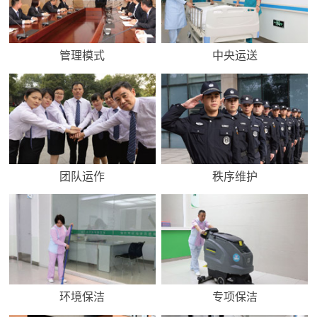
管理模式
中央运送
团队运作
秩序维护
环境保洁
专项保洁