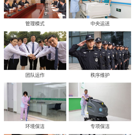
管理模式
中央运送
团队运作
秩序维护
环境保洁
专项保洁