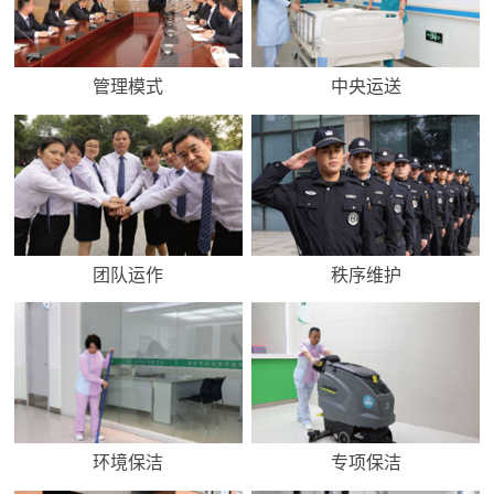
管理模式
中央运送
团队运作
秩序维护
环境保洁
专项保洁