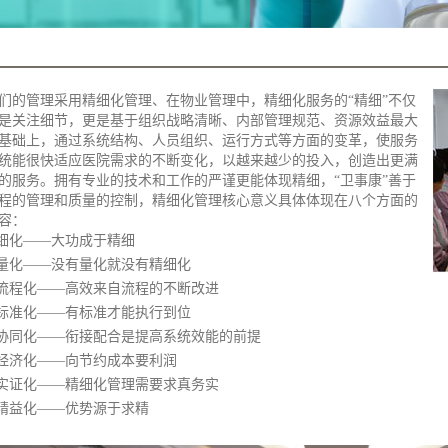
们的管理采用精细化管理、在物业管理中，精细化服务的“精细”不仅
是关注细节，更是基于组织战略清晰、内部管理规范、资源效益最大
基础上，通过系统结构、人员组织、运行方式等方面的变革，使服务
统能很快适应医院需求的不断变化，以越来越少的投入，创造出更满
的服务。拥有专业的技术和工作的严谨更能体现精细，“卫事康”善于
程的管理和质量的控制，精细化管理核心意义具体体现在八个方面的
容：
.细化——大功成于精细
.量化——没有量化就没有精细化
.流程化——高效来自流程的不断改进
.标准化——有标准才能执行到位
.协同化——衔接配合是提高系统效能的前提
.经济化——向节约成本要利润
.实证化——精细化管理需要求真务实
.精益化——优势源于求精