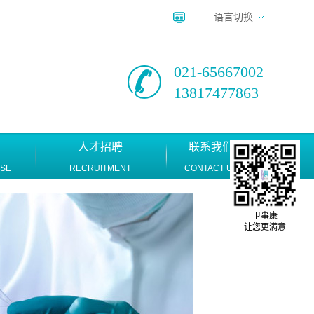
语言切换
021-65667002
13817477863
人才招聘
联系我们
ASE
RECRUITMENT
CONTACT US
卫事康
让您更满意