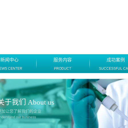
新闻中心
服务内容
成功案例
EWS CENTER
PRODUCT
SUCCESSFUL C
关于我们 About us
更加让您了解我们的企业
nderstand our business