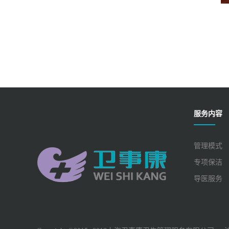
服务内容
管理模式
专项保洁
导医服务