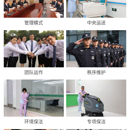
管理模式
中央运送
团队运作
秩序维护
环境保洁
专项保洁