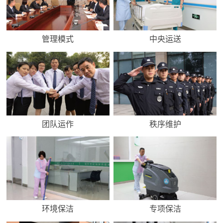
管理模式
中央运送
团队运作
秩序维护
环境保洁
专项保洁