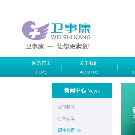
网站首页
关于我们
HOME
ABOUT US
N
新闻中心
News
公司新闻
行业新闻
u
媒体报道