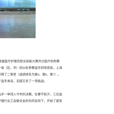
。首届医疗护理员职业技能大赛共分医疗机构赛
个省（区、市）的94名参赛选手同场竞技。上海
得了二等奖（成绩排名为第4、第6、第7）。
于选手来说，无疑又多了一项挑战。
位选手一举闯入今年的决赛。在春节前夕，三位选
护理行业工会联合会的共同支持下，开始了紧张