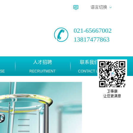
语言切换
021-65667002
13817477863
人才招聘
联系我们
ASE
RECRUITMENT
CONTACT US
卫事康
让您更满意