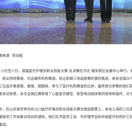
源来源 劳动报
月15日至17日，首届医疗护理员职业技能大赛·总决赛在河北·雄安新区会展中心举行
、职业院校赛道、社会康养机构赛道。经过前期三场选拔赛的激烈角逐，来自全国28
三位选手黄柬薇、姜维、聂腊妹，参与了医疗机构赛道的比拼，最终首次参赛的他们获
者采访获悉，本次全国比赛新增了心脏复苏模型、新型电动病床等的使用和操作，对
年，在山东泰安举办的2023医疗护理员职业技能大赛全国选拔赛上，来自上海的三
便接到了开始集训培训的通知，他们在市医务工会、市护理学会和市级医疗机构护工
备战。