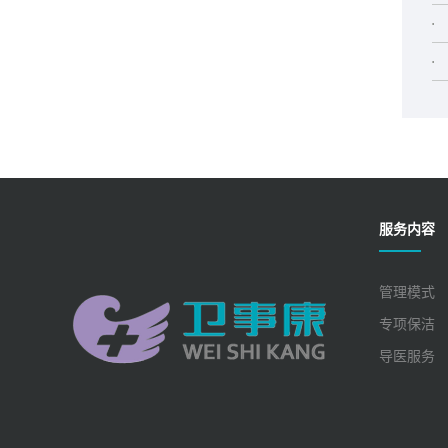
服务内容
管理模式
专项保洁
导医服务