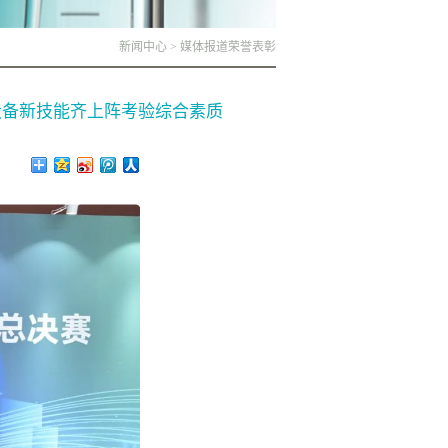
新闻中心
>
媒体报道
荣誉表彰
设备新技能齐上阵考验综合素质