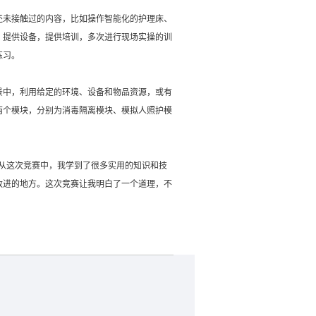
还未接触过的内容，比如操作智能化的护理床、
，提供设备，提供培训，多次进行现场实操的训
练习。
景中，利用给定的环境、设备和物品资源，或有
两个模块，分别为消毒隔离模块、模拟人照护模
从这次竞赛中，我学到了很多实用的知识和技
改进的地方。这次竞赛让我明白了一个道理，不