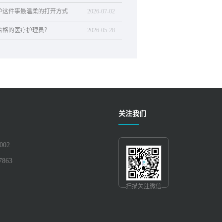
护这件事最温柔的打开方式
2026
-
07
-
02
合格的医疗护理员？
2026
-
05
-
28
关注我们
002
7863
扫描关注微信