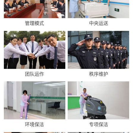
管理模式
中央运送
团队运作
秩序维护
环境保洁
专项保洁