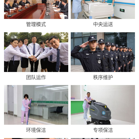
管理模式
中央运送
团队运作
秩序维护
环境保洁
专项保洁