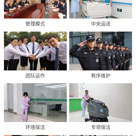
管理模式
中央运送
团队运作
秩序维护
环境保洁
专项保洁