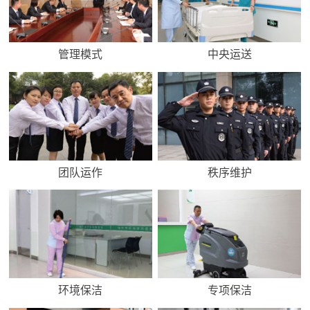
管理模式
中央运送
团队运作
秩序维护
环境保洁
专项保洁