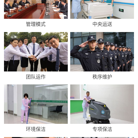
管理模式
中央运送
团队运作
秩序维护
环境保洁
专项保洁