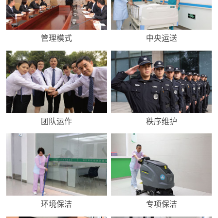
管理模式
中央运送
团队运作
秩序维护
环境保洁
专项保洁