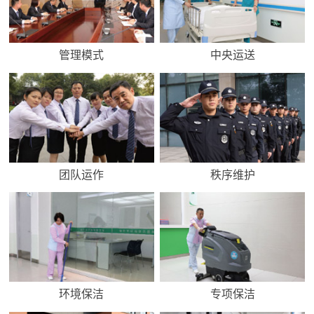
管理模式
中央运送
团队运作
秩序维护
环境保洁
专项保洁