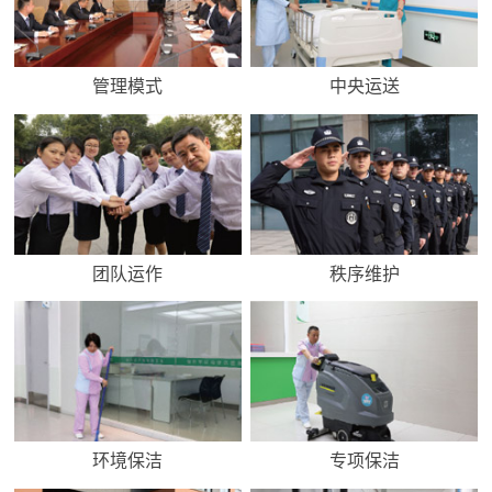
管理模式
中央运送
团队运作
秩序维护
环境保洁
专项保洁