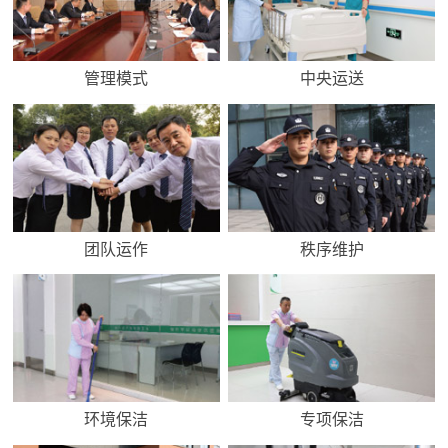
管理模式
中央运送
团队运作
秩序维护
环境保洁
专项保洁