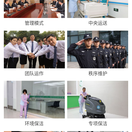
管理模式
中央运送
团队运作
秩序维护
环境保洁
专项保洁