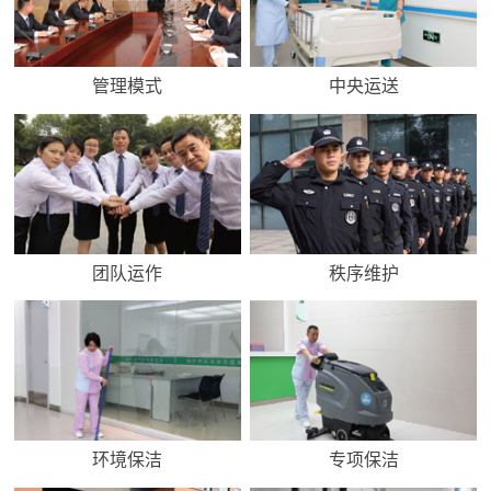
管理模式
中央运送
团队运作
秩序维护
环境保洁
专项保洁