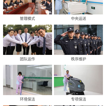
管理模式
中央运送
团队运作
秩序维护
环境保洁
专项保洁