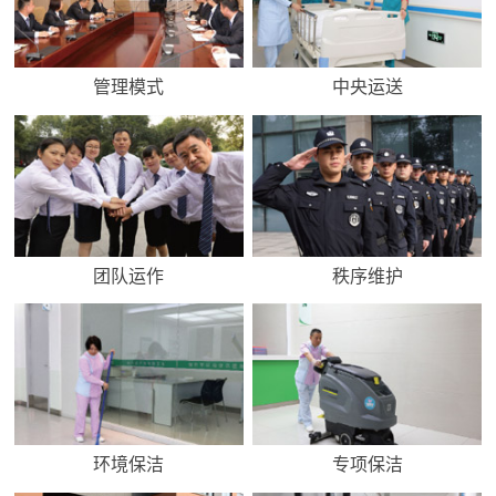
管理模式
中央运送
团队运作
秩序维护
环境保洁
专项保洁