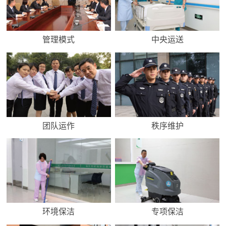
管理模式
中央运送
团队运作
秩序维护
环境保洁
专项保洁