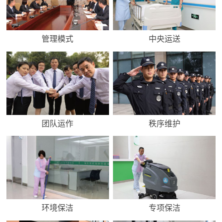
管理模式
中央运送
团队运作
秩序维护
环境保洁
专项保洁