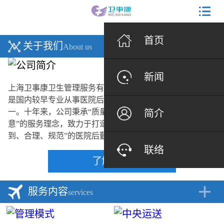
首页
关于我们
About us
新闻
上海卫事康卫生管理服务有限公司（卫事康）2005年成立，
是国内较早专业从事医院后勤管理服务的管理服务公司之
一。十年来，公司秉承“质量第一，诚信至上”、“让您更满
简介
意”的服务理念，致力于打造一整套“及时、清洁、安全、周
到、合理、规范”的医院后勤...
联络
了解更多
服务内容
services