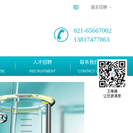
语言切换
021-65667002
13817477863
人才招聘
联系我们
ASE
RECRUITMENT
CONTACT US
卫事康
让您更满意