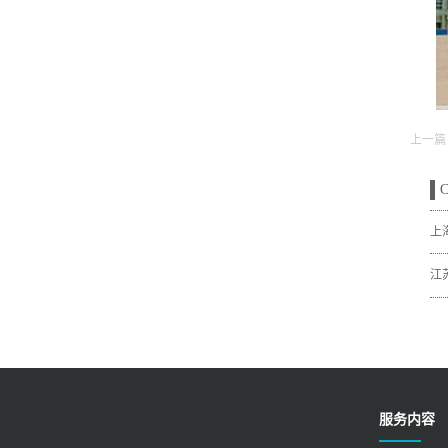
上一篇
C
上
江
服务内容