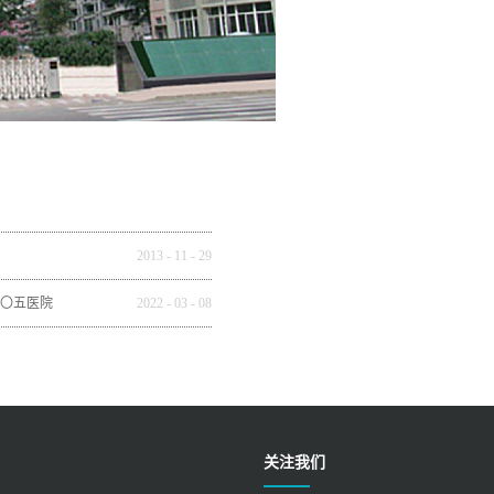
2013
-
11
-
29
〇五医院
2022
-
03
-
08
关注我们