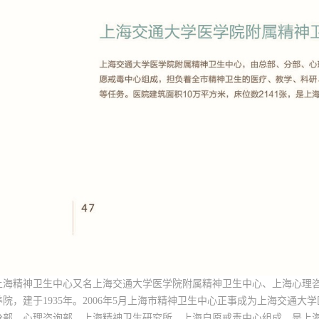
上海精神卫生中心又名上海交通大学医学院附属精神卫生中心、上海心理
养院，建于1935年。2006年5月上海市精神卫生中心正事成为上海交通
分部、心理咨询部、上海精神卫生研究所、上海自愿戒毒中心组成。是上