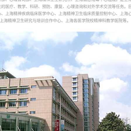
生的医疗、教学、科研、预防、康复、心理咨询和对外学术交流等任务。
心、上海精神疾病临床医学中心、上海精神卫生临床质量控制中心、上海
O/上海精神卫生研究与培训合作中心、上海各医学院校精神科教学医院等。